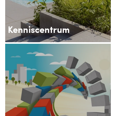
Kenniscentrum