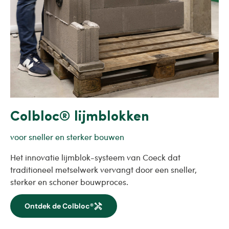
Colbloc® lijmblokken
voor sneller en sterker bouwen
Het innovatie lijmblok-systeem van Coeck dat
traditioneel metselwerk vervangt door een sneller,
sterker en schoner bouwproces.
handyman
Ontdek de Colbloc®