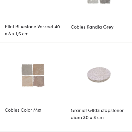
Plint Bluestone Verzoet 40
Cobles Kandla Grey
x 8 x 1,5 cm
Cobles Color Mix
Graniet G603 stapstenen
diam 30 x 3 cm