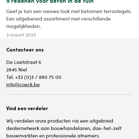
5 redenen voor beton in de tuin
Geef je tuin een nieuwe look met betonnen terrastegels.
Een uitgebereid assortiment met verschillende
mogelijkheden.
3 maart 2025
Contacteer ons
De Laetstraat 6
2845 Niel
Tel. +32 (0)3 / 880 75 00
info@coeck.be
Vind een verdeler
Wij verdelen onze producten via een uitgebreid
dealernetwerk aan bouwhandelaren, doe-het-zelf
bouwmarkten en professionele afnemers.