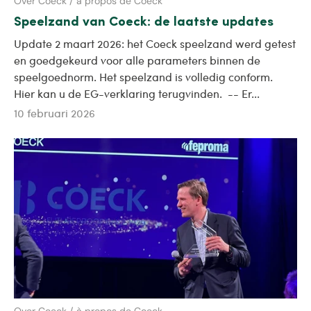
Over Coeck / à propos de Coeck
Speelzand van Coeck: de laatste updates
Update 2 maart 2026: het Coeck speelzand werd getest
en goedgekeurd voor alle parameters binnen de
speelgoednorm. Het speelzand is volledig conform.
Hier kan u de EG-verklaring terugvinden. -- Er...
10 februari 2026
Over Coeck / à propos de Coeck