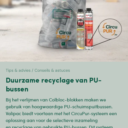
Tips & advies / Conseils & astuces
Duurzame recyclage van PU-
bussen
Bij het verlijmen van Colbloc-blokken maken we
gebruik van hoogwaardige PU-schuimspuitbussen.
Valipac biedt voortaan met het CircuPur-systeem een
oplossing aan voor de selectieve inzameling
en recyclage van gebruikte PU-bussen. Dit systeem