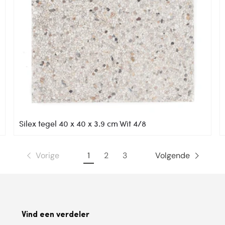
Silex tegel 40 x 40 x 3.9 cm Wit 4/8
Vorige
1
2
3
Volgende
Vind een verdeler