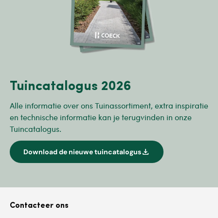
Tuincatalogus 2026
Alle informatie over ons Tuinassortiment, extra inspiratie
en technische informatie kan je terugvinden in onze
Tuincatalogus.
download
Download de nieuwe tuincatalogus
Contacteer ons