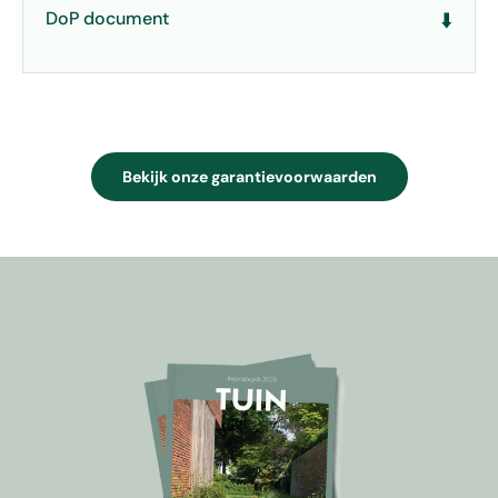
DoP document
⬇️
Bekijk onze garantievoorwaarden