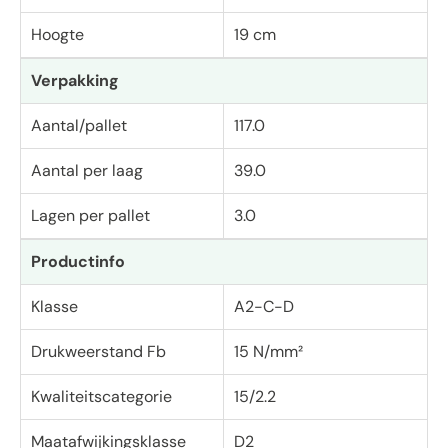
Hoogte
19 cm
Verpakking
Aantal/pallet
117.0
Aantal per laag
39.0
Lagen per pallet
3.0
Productinfo
Klasse
A2-C-D
Drukweerstand Fb
15 N/mm²
Kwaliteitscategorie
15/2.2
Maatafwijkingsklasse
D2