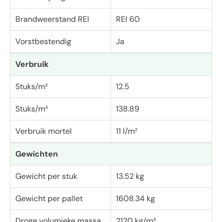
Brandweerstand REI
REI 60
Vorstbestendig
Ja
Verbruik
Stuks/m²
12.5
Stuks/m³
138.89
Verbruik mortel
11 l/m²
Gewichten
Gewicht per stuk
13.52 kg
Gewicht per pallet
1608.34 kg
Droge volumieke massa
2120 kg/m³