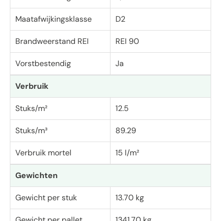
Maatafwijkingsklasse
D2
Brandweerstand REI
REI 90
Vorstbestendig
Ja
Verbruik
Stuks/m²
12.5
Stuks/m³
89.29
Verbruik mortel
15 l/m²
Gewichten
Gewicht per stuk
13.70 kg
Gewicht per pallet
1341.70 kg