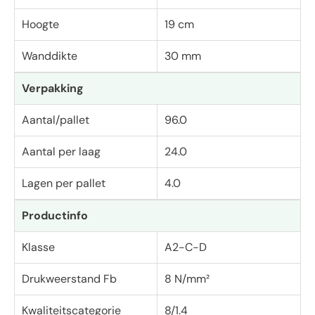
Hoogte
19 cm
Wanddikte
30 mm
Verpakking
Aantal/pallet
96.0
Aantal per laag
24.0
Lagen per pallet
4.0
Productinfo
Klasse
A2-C-D
Drukweerstand Fb
8 N/mm²
Kwaliteitscategorie
8/1.4