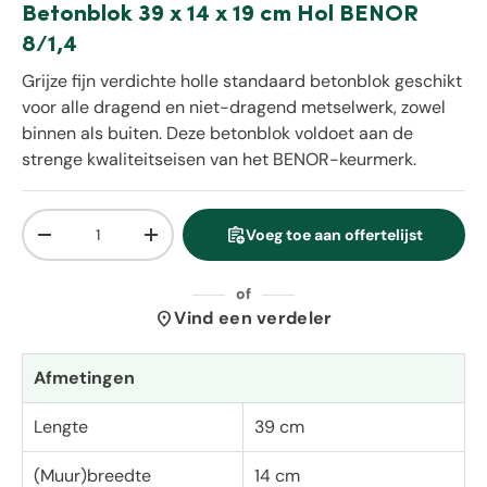
Betonblok 39 x 14 x 19 cm Hol BENOR
8/1,4
Grijze fijn verdichte holle standaard betonblok geschikt
voor alle dragend en niet-dragend metselwerk, zowel
binnen als buiten. Deze betonblok voldoet aan de
strenge kwaliteitseisen van het BENOR-keurmerk.
Aantal
assignment_add
Voeg toe aan offertelijst
Verlaag de hoeveelheid
Verhoog de hoeveelheid
of
location_on
Vind een verdeler
Afmetingen
Lengte
39 cm
(Muur)breedte
14 cm