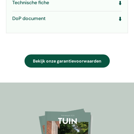
Technische fiche
⬇️
DoP document
⬇️
Bekijk onze garantievoorwaarden