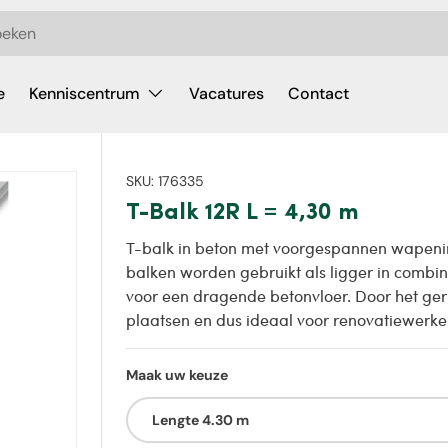
e
Kenniscentrum
Vacatures
Contact
SKU:
176335
T-Balk 12R L = 4,30 m
T-balk in beton met voorgespannen wapeni
balken worden gebruikt als ligger in combi
voor een dragende betonvloer. Door het geri
plaatsen en dus ideaal voor renovatiewerke
Maak uw keuze
Lengte 4.30 m