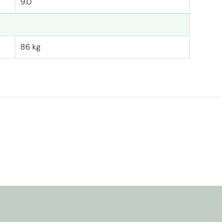
9.0
86 kg