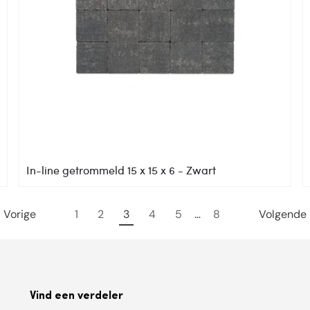
In-line getrommeld 15 x 15 x 6 - Zwart
Vorige
1
2
3
4
5
…
8
Volgende
Vind een verdeler