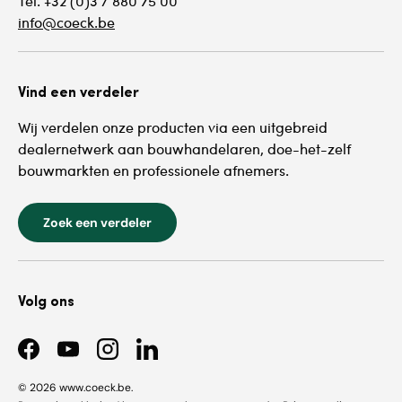
Tel. +32 (0)3 / 880 75 00
info@coeck.be
Vind een verdeler
Wij verdelen onze producten via een uitgebreid
dealernetwerk aan bouwhandelaren, doe-het-zelf
bouwmarkten en professionele afnemers.
Zoek een verdeler
Volg ons
Facebook
YouTube
Instagram
LinkedIn
© 2026
www.coeck.be
.