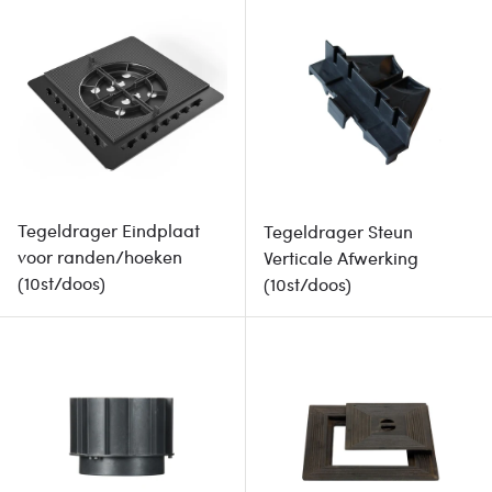
Tegeldrager Eindplaat
Tegeldrager Steun
voor randen/hoeken
Verticale Afwerking
(10st/doos)
(10st/doos)