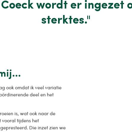
j Coeck wordt er ingezet o
sterktes."
 mij…
ag ook omdat ik veel variatie
coördinerende deel en het
roeien is, wat ook naar de
 vooral tijdens het
gepresteerd. Die inzet zien we