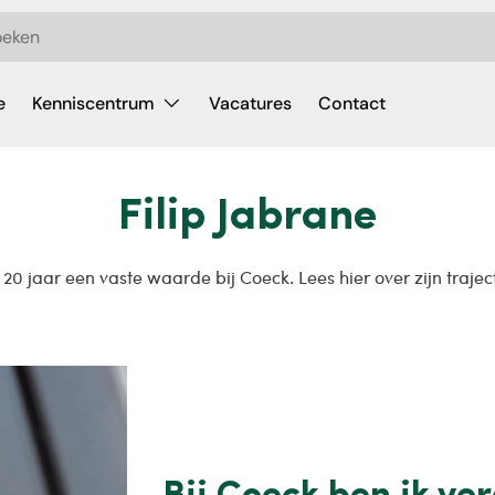
e
Kenniscentrum
Vacatures
Contact
Filip Jabrane
n 20 jaar een vaste waarde bij Coeck. Lees hier over zijn traject
Bij Coeck ben ik ver