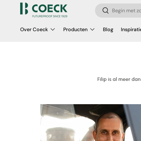
Zoeken
Ga naar inhoud
Zoeken
Over Coeck
Producten
Blog
Inspirati
Filip is al meer da