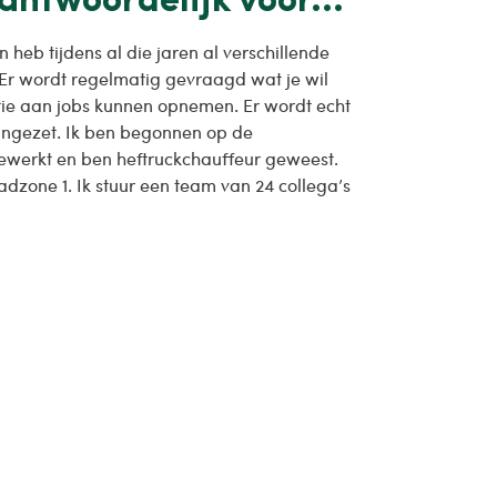
 heb tijdens al die jaren al verschillende
Er wordt regelmatig gevraagd wat je wil
atie aan jobs kunnen opnemen. Er wordt echt
 ingezet. Ik ben begonnen op de
gewerkt en ben heftruckchauffeur geweest.
dzone 1. Ik stuur een team van 24 collega’s