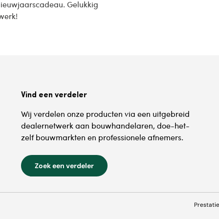
n nieuwjaarscadeau. Gelukkig
werk!
Vind een verdeler
Wij verdelen onze producten via een uitgebreid
dealernetwerk aan bouwhandelaren, doe-het-
zelf bouwmarkten en professionele afnemers.
Zoek een verdeler
Prestati