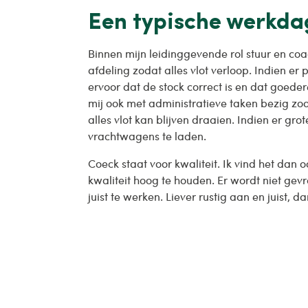
Een typische werkdag
Binnen mijn leidinggevende rol stuur en co
afdeling zodat alles vlot verloop. Indien er 
ervoor dat de stock correct is en dat goedere
mij ook met administratieve taken bezig zoa
alles vlot kan blijven draaien. Indien er grot
vrachtwagens te laden.
Coeck staat voor kwaliteit. Ik vind het dan o
kwaliteit hoog te houden. Er wordt niet ge
juist te werken. Liever rustig aan en juist, 