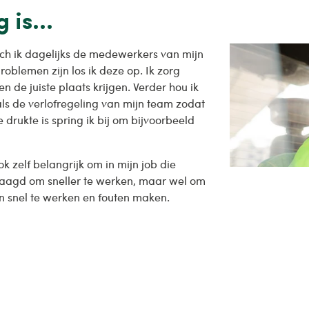
 is...
ach ik dagelijks de medewerkers van mijn
problemen zijn los ik deze op. Ik zorg
n de juiste plaats krijgen. Verder hou ik
ls de verlofregeling van mijn team zodat
e drukte is spring ik bij om bijvoorbeeld
ok zelf belangrijk om in mijn job die
vraagd om sneller te werken, maar wel om
dan snel te werken en fouten maken.