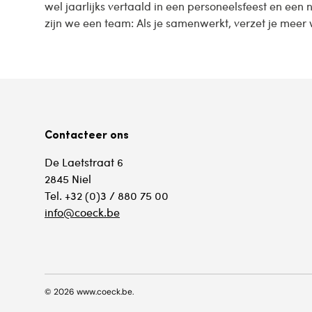
wel jaarlijks vertaald in een personeelsfeest en ee
zijn we een team: Als je samenwerkt, verzet je meer 
Contacteer ons
De Laetstraat 6
2845 Niel
Tel. +32 (0)3 / 880 75 00
info@coeck.be
© 2026
www.coeck.be
.