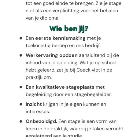
tot een goed einde te brengen. Zie je stage
niet als een verplichting voor het behalen
van je diploma.
Wie ben jij?
Een
eerste kennismaking
met je
toekomstig beroep en ons bedrijf.
Werkervaring opdoen
aansluitend bij de
inhoud van je opleiding. Wat je op school
hebt geleerd, zet je bij Coeck vlot in de
praktijk om.
Een kwalitatieve stageplaats
met
begeleiding door een stagebegeleider.
Inzicht
krijgen in je eigen kunnen en
interesses.
Onbezoldigd.
Een stage is een vorm van
leren in de praktijk, waarbij je taken verricht
gerelateerd aan je studie.