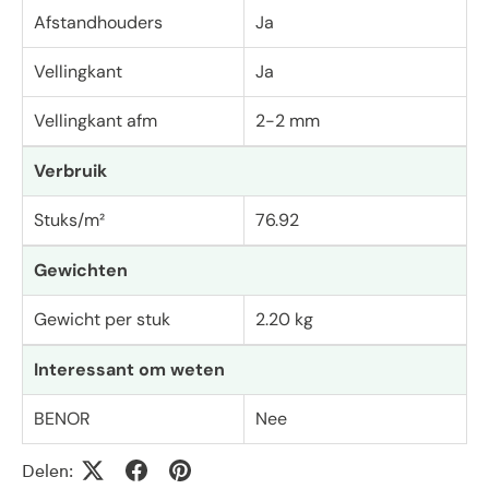
Afstandhouders
Ja
Vellingkant
Ja
Vellingkant afm
2-2 mm
Verbruik
Stuks/m²
76.92
Gewichten
Gewicht per stuk
2.20 kg
Interessant om weten
BENOR
Nee
Delen: