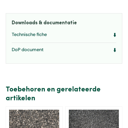
Downloads & documentatie
Technische fiche
⬇️
DoP document
⬇️
Toebehoren en gerelateerde
artikelen