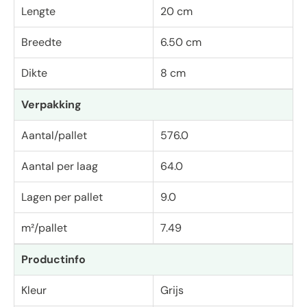
Lengte
20 cm
Breedte
6.50 cm
Dikte
8 cm
Verpakking
Aantal/pallet
576.0
Aantal per laag
64.0
Lagen per pallet
9.0
m²/pallet
7.49
Productinfo
Kleur
Grijs