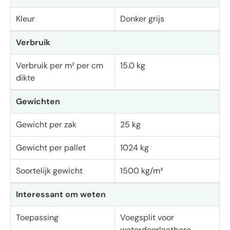
Kleur
Donker grijs
Verbruik
Verbruik per m² per cm
15.0 kg
dikte
Gewichten
Gewicht per zak
25 kg
Gewicht per pallet
1024 kg
Soortelijk gewicht
1500 kg/m³
Interessant om weten
Toepassing
Voegsplit voor
waterdoorlaatbare