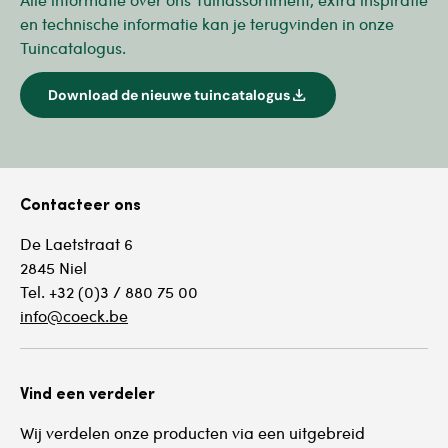
en technische informatie kan je terugvinden in onze
Tuincatalogus.
download
Download de nieuwe tuincatalogus
Contacteer ons
De Laetstraat 6
2845 Niel
Tel. +32 (0)3 / 880 75 00
info@coeck.be
Vind een verdeler
Wij verdelen onze producten via een uitgebreid