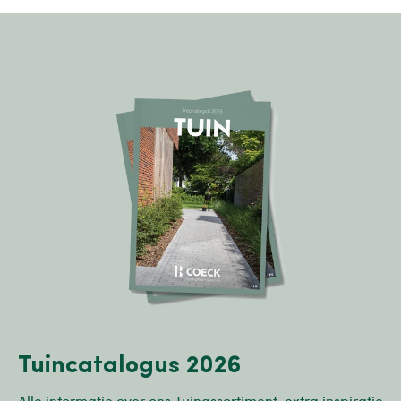
Tuincatalogus 2026
Alle informatie over ons Tuinassortiment, extra inspiratie