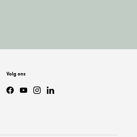
Volg ons
Facebook
YouTube
Instagram
LinkedIn