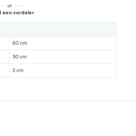
of
d een verdeler
60 cm
30 cm
2 cm