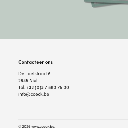
Contacteer ons
De Laetstraat 6
2845 Niel
Tel. +32 (0)3 / 880 75 00
info@coeck.be
© 2026
www.coeck.be
.