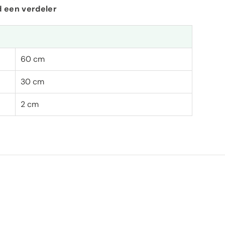
d een verdeler
60 cm
30 cm
2 cm