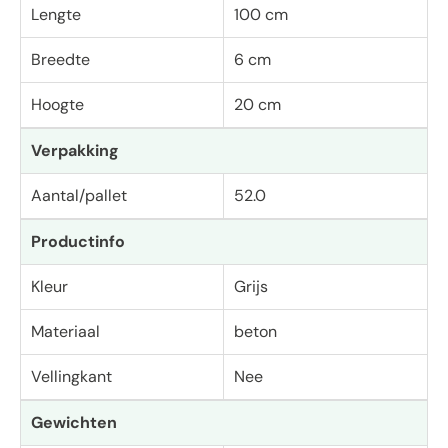
Lengte
100 cm
Breedte
6 cm
Hoogte
20 cm
Verpakking
Aantal/pallet
52.0
Productinfo
Kleur
Grijs
Materiaal
beton
Vellingkant
Nee
Gewichten