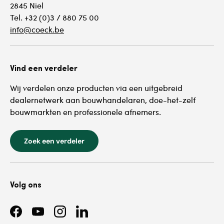
2845 Niel
Tel. +32 (0)3 / 880 75 00
info@coeck.be
Vind een verdeler
Wij verdelen onze producten via een uitgebreid
dealernetwerk aan bouwhandelaren, doe-het-zelf
bouwmarkten en professionele afnemers.
Zoek een verdeler
Volg ons
Facebook
YouTube
Instagram
LinkedIn