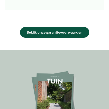
Bekijk onze garantievoorwaarden