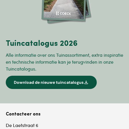
Tuincatalogus 2026
Alle informatie over ons Tuinassortiment, extra inspiratie
en technische informatie kan je terugvinden in onze
Tuincatalogus.
download
Download de nieuwe tuincatalogus
Contacteer ons
De Laetstraat 6