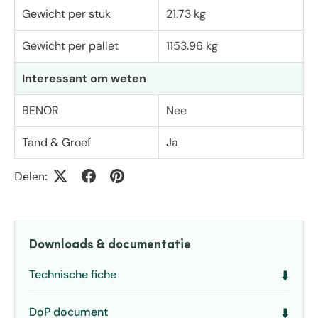
Gewicht per stuk
21.73 kg
Gewicht per pallet
1153.96 kg
Interessant om weten
BENOR
Nee
Tand & Groef
Ja
Delen:
Downloads & documentatie
Technische fiche
⬇️
DoP document
⬇️