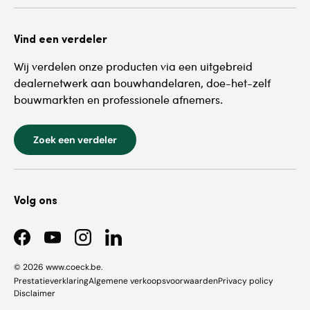
Vind een verdeler
Wij verdelen onze producten via een uitgebreid
dealernetwerk aan bouwhandelaren, doe-het-zelf
bouwmarkten en professionele afnemers.
Zoek een verdeler
Volg ons
Facebook
YouTube
Instagram
LinkedIn
© 2026
www.coeck.be
.
Prestatieverklaring
Algemene verkoopsvoorwaarden
Privacy policy
Disclaimer