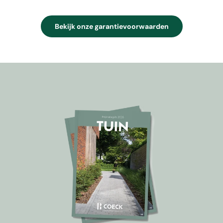
Bekijk onze garantievoorwaarden