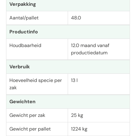
Verpakking
Aantal/pallet
48.0
Productinfo
Houdbaarheid
12.0 maand vanaf
productiedatum
Verbruik
Hoeveelheid specie per
13 l
zak
Gewichten
Gewicht per zak
25 kg
Gewicht per pallet
1224 kg