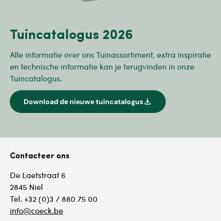
Tuincatalogus 2026
Alle informatie over ons Tuinassortiment, extra inspiratie
en technische informatie kan je terugvinden in onze
Tuincatalogus.
download
Download de nieuwe tuincatalogus
Contacteer ons
De Laetstraat 6
2845 Niel
Tel. +32 (0)3 / 880 75 00
info@coeck.be