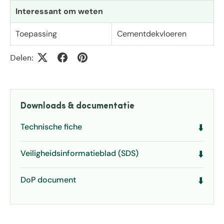
Interessant om weten
Toepassing
Cementdekvloeren
Delen:
Downloads & documentatie
Technische fiche
⬇️
Veiligheidsinformatieblad (SDS)
⬇️
DoP document
⬇️