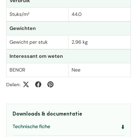
Verbruik
Stuks/m²
44.0
Gewichten
Gewicht per stuk
2.96 kg
Interessant om weten
BENOR
Nee
Delen:
Downloads & documentatie
Technische fiche
⬇️