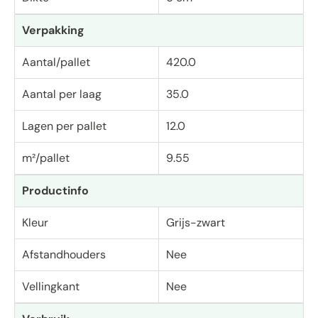
Verpakking
Aantal/pallet
420.0
Aantal per laag
35.0
Lagen per pallet
12.0
m²/pallet
9.55
Productinfo
Kleur
Grijs-zwart
Afstandhouders
Nee
Vellingkant
Nee