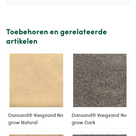
Toebehoren en gerelateerde
artikelen
Dansand® Voegzand No
Dansand® Voegzand No
grow Natural
grow Dark