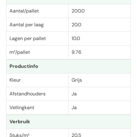
Aantal/pallet
200.0
Aantal per laag
20.0
Lagen per pallet
10.0
m²/pallet
9.76
Productinfo
Kleur
Grijs
Afstandhouders
Ja
Vellingkant
Ja
Verbruik
Stuks/m²
20.5