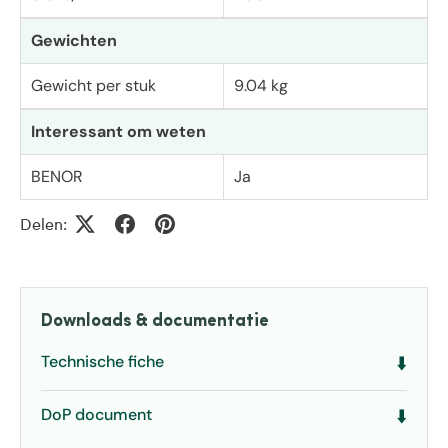
Gewichten
Gewicht per stuk
9.04 kg
Interessant om weten
BENOR
Ja
Delen:
Downloads & documentatie
Technische fiche
⬇️
DoP document
⬇️