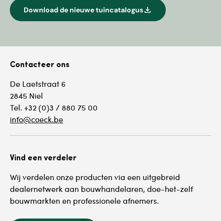
download
Download de nieuwe tuincatalogus
Contacteer ons
De Laetstraat 6
2845 Niel
Tel. +32 (0)3 / 880 75 00
info@coeck.be
Vind een verdeler
Wij verdelen onze producten via een uitgebreid
dealernetwerk aan bouwhandelaren, doe-het-zelf
bouwmarkten en professionele afnemers.