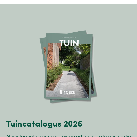
Tuincatalogus 2026
Alle informatie over ons Tuinassortiment, extra inspiratie