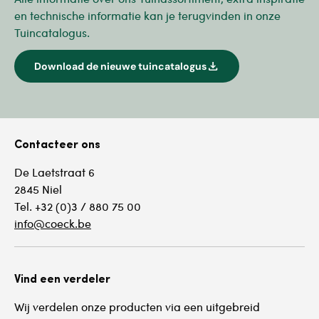
en technische informatie kan je terugvinden in onze
Tuincatalogus.
download
Download de nieuwe tuincatalogus
Contacteer ons
De Laetstraat 6
2845 Niel
Tel. +32 (0)3 / 880 75 00
info@coeck.be
Vind een verdeler
Wij verdelen onze producten via een uitgebreid