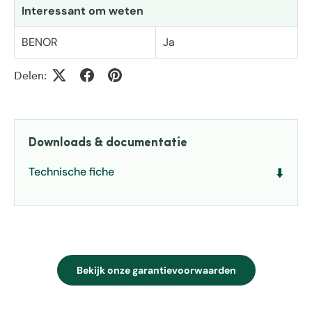
Interessant om weten
BENOR
Ja
Delen:
Downloads & documentatie
Technische fiche
⬇️
Bekijk onze garantievoorwaarden