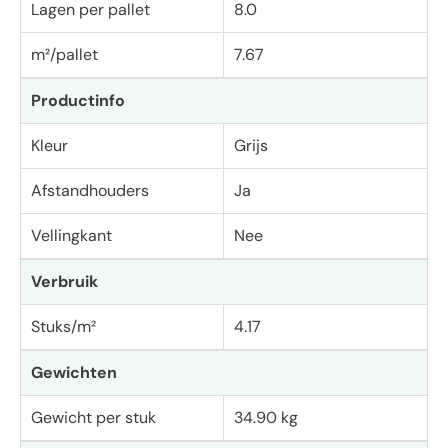
Lagen per pallet
8.0
m²/pallet
7.67
Productinfo
Kleur
Grijs
Afstandhouders
Ja
Vellingkant
Nee
Verbruik
Stuks/m²
4.17
Gewichten
Gewicht per stuk
34.90 kg