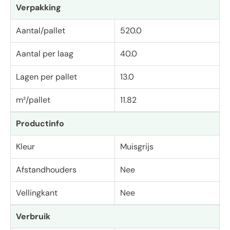
Verpakking
Aantal/pallet
520.0
Aantal per laag
40.0
Lagen per pallet
13.0
m²/pallet
11.82
Productinfo
Kleur
Muisgrijs
Afstandhouders
Nee
Vellingkant
Nee
Verbruik