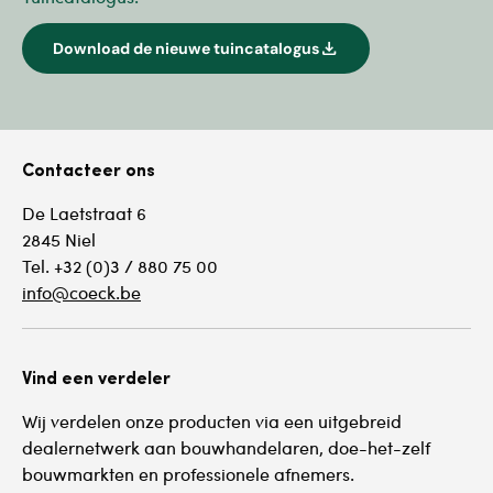
download
Download de nieuwe tuincatalogus
Contacteer ons
De Laetstraat 6
2845 Niel
Tel. +32 (0)3 / 880 75 00
info@coeck.be
Vind een verdeler
Wij verdelen onze producten via een uitgebreid
dealernetwerk aan bouwhandelaren, doe-het-zelf
bouwmarkten en professionele afnemers.