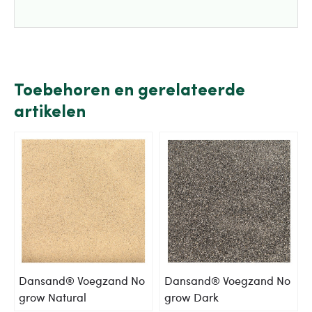
Toebehoren en gerelateerde
artikelen
Dansand® Voegzand No
Dansand® Voegzand No
grow Natural
grow Dark