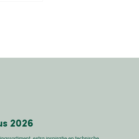
us 2026
inassortiment, extra inspiratie en technische