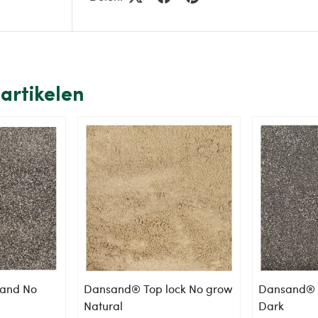
artikelen
and No
Dansand® Top lock No grow
Dansand® 
Natural
Dark