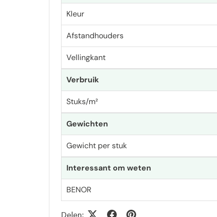
Kleur
Afstandhouders
Vellingkant
Verbruik
Stuks/m²
Gewichten
Gewicht per stuk
Interessant om weten
BENOR
Delen: