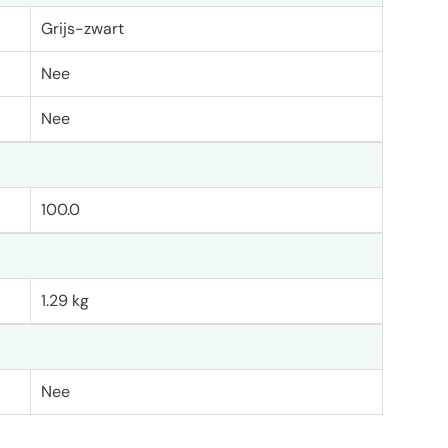
Grijs-zwart
Nee
Nee
100.0
1.29 kg
Nee