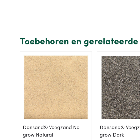
Toebehoren en gerelateerde 
Dansand® Voegzand No
Dansand® Voegz
grow Natural
grow Dark