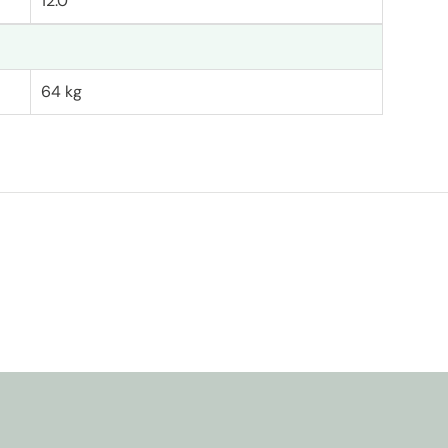
12.0
64 kg