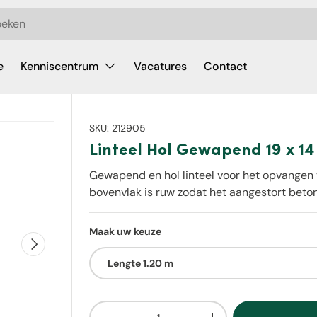
e
Kenniscentrum
Vacatures
Contact
SKU:
212905
Linteel Hol Gewapend 19 x 14
Gewapend en hol linteel voor het opvangen
bovenvlak is ruw zodat het aangestort beto
Maak uw keuze
Volgende
Lengte 1.20 m
Aantal