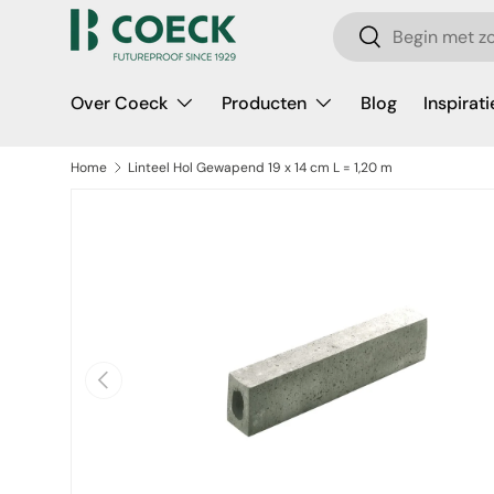
Zoeken
Ga naar inhoud
Zoeken
Over Coeck
Producten
Blog
Inspirati
Home
Linteel Hol Gewapend 19 x 14 cm L = 1,20 m
a direct naar productinformatie
Vorige