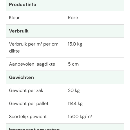
Productinfo
Kleur
Roze
Verbruik
Verbruik per m² per cm
15.0 kg
dikte
Aanbevolen laagdikte
5 cm
Gewichten
Gewicht per zak
20 kg
Gewicht per pallet
1144 kg
Soortelijk gewicht
1500 kg/m³
Interessant om weten