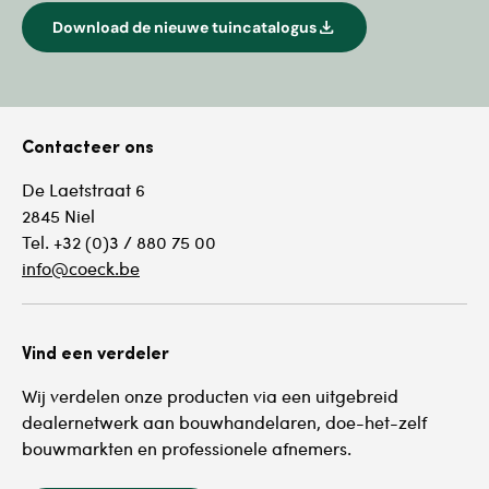
download
Download de nieuwe tuincatalogus
Contacteer ons
De Laetstraat 6
2845 Niel
Tel. +32 (0)3 / 880 75 00
info@coeck.be
Vind een verdeler
Wij verdelen onze producten via een uitgebreid
dealernetwerk aan bouwhandelaren, doe-het-zelf
bouwmarkten en professionele afnemers.