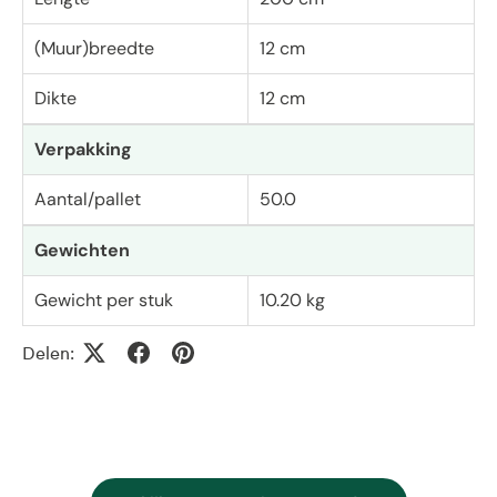
(Muur)breedte
12 cm
Dikte
12 cm
Verpakking
Aantal/pallet
50.0
Gewichten
Gewicht per stuk
10.20 kg
Delen: