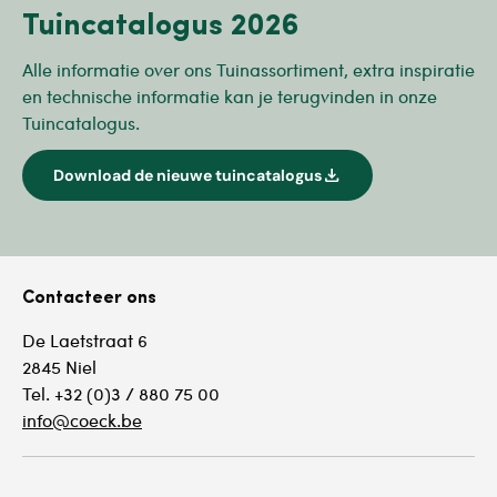
Tuincatalogus 2026
Alle informatie over ons Tuinassortiment, extra inspiratie
en technische informatie kan je terugvinden in onze
Tuincatalogus.
download
Download de nieuwe tuincatalogus
Contacteer ons
De Laetstraat 6
2845 Niel
Tel. +32 (0)3 / 880 75 00
info@coeck.be