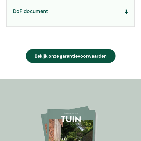
DoP document
⬇️
Bekijk onze garantievoorwaarden