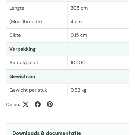
Lengte
305 cm
(Muur)breedte
4 cm
Dikte
0.15 cm
Verpakking
Aantal/pallet
1000.0
Gewichten
Gewicht per stuk
0.62 kg
Delen:
Downloads & documentatie