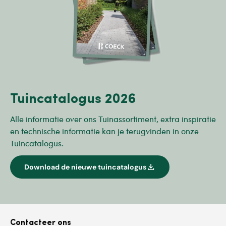
Tuincatalogus 2026
Alle informatie over ons Tuinassortiment, extra inspiratie
en technische informatie kan je terugvinden in onze
Tuincatalogus.
download
Download de nieuwe tuincatalogus
Contacteer ons