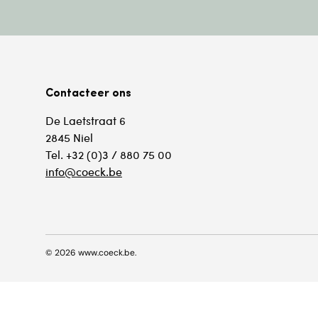
Contacteer ons
De Laetstraat 6
2845 Niel
Tel. +32 (0)3 / 880 75 00
info@coeck.be
© 2026
www.coeck.be
.