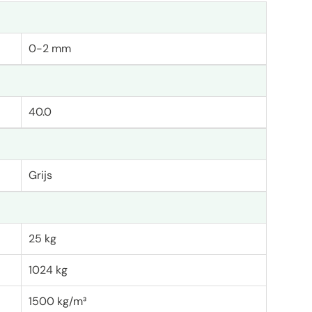
0-2 mm
40.0
Grijs
25 kg
1024 kg
1500 kg/m³