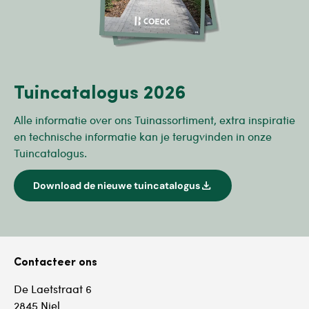
Tuincatalogus 2026
Alle informatie over ons Tuinassortiment, extra inspiratie
en technische informatie kan je terugvinden in onze
Tuincatalogus.
download
Download de nieuwe tuincatalogus
Contacteer ons
De Laetstraat 6
2845 Niel