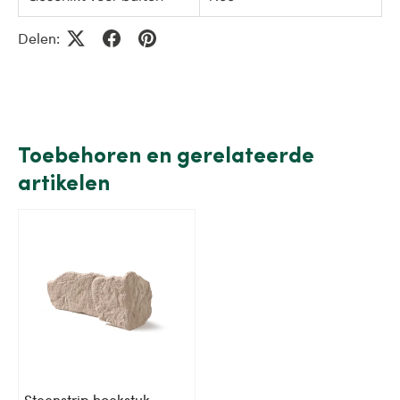
Delen:
Toebehoren en gerelateerde
artikelen
Steenstrip hoekstuk