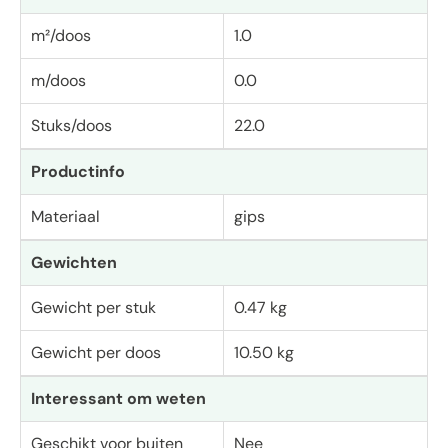
m²/doos
1.0
m/doos
0.0
Stuks/doos
22.0
Productinfo
Materiaal
gips
Gewichten
Gewicht per stuk
0.47 kg
Gewicht per doos
10.50 kg
Interessant om weten
Geschikt voor buiten
Nee