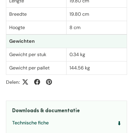
Lengte
19.80 cm
Breedte
19.80 cm
Hoogte
8 cm
Gewichten
Gewicht per stuk
0.34 kg
Gewicht per pallet
144.56 kg
Delen:
Downloads & documentatie
Technische fiche
⬇️