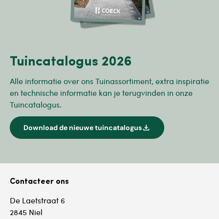
Tuincatalogus 2026
Alle informatie over ons Tuinassortiment, extra inspiratie
en technische informatie kan je terugvinden in onze
Tuincatalogus.
download
Download de nieuwe tuincatalogus
Contacteer ons
De Laetstraat 6
2845 Niel