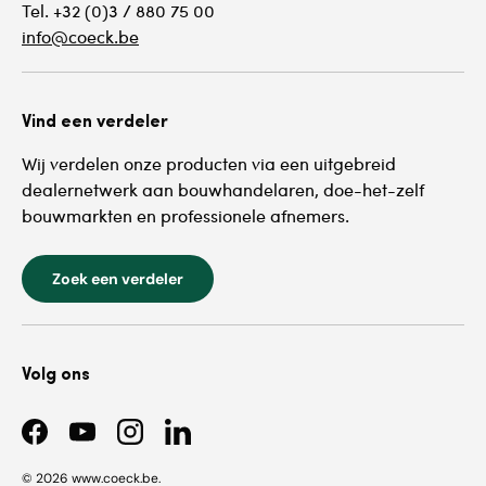
Tel. +32 (0)3 / 880 75 00
info@coeck.be
Vind een verdeler
Wij verdelen onze producten via een uitgebreid
dealernetwerk aan bouwhandelaren, doe-het-zelf
bouwmarkten en professionele afnemers.
Zoek een verdeler
Volg ons
Facebook
YouTube
Instagram
LinkedIn
© 2026
www.coeck.be
.