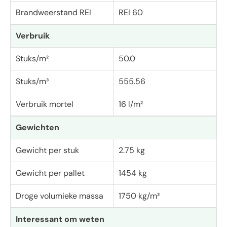
Brandweerstand REI
REI 60
Verbruik
Stuks/m²
50.0
Stuks/m³
555.56
Verbruik mortel
16 l/m²
Gewichten
Gewicht per stuk
2.75 kg
Gewicht per pallet
1454 kg
Droge volumieke massa
1750 kg/m³
Interessant om weten