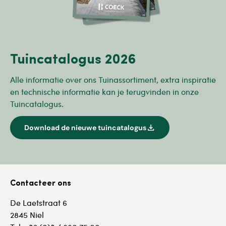
Tuincatalogus 2026
Alle informatie over ons Tuinassortiment, extra inspiratie
en technische informatie kan je terugvinden in onze
Tuincatalogus.
download
Download de nieuwe tuincatalogus
Contacteer ons
De Laetstraat 6
2845 Niel