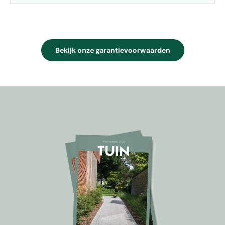
Bekijk onze garantievoorwaarden