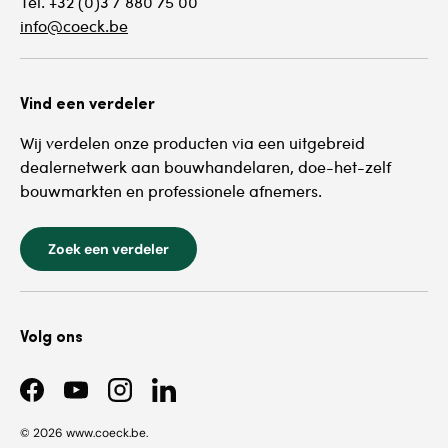
Tel. +32 (0)3 / 880 75 00
info@coeck.be
Vind een verdeler
Wij verdelen onze producten via een uitgebreid
dealernetwerk aan bouwhandelaren, doe-het-zelf
bouwmarkten en professionele afnemers.
Zoek een verdeler
Volg ons
Facebook
YouTube
Instagram
LinkedIn
© 2026
www.coeck.be
.