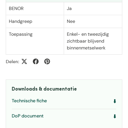
BENOR
Ja
Handgreep
Nee
Toepassing
Enkel- en tweezijdig
zichtbaar blijvend
binnenmetselwerk
Delen:
Downloads & documentatie
Technische fiche
⬇️
DoP document
⬇️