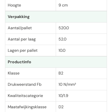
Hoogte
9 cm
Verpakking
Aantal/pallet
520.0
Aantal per laag
52.0
Lagen per pallet
10.0
Productinfo
Klasse
B2
Drukweerstand Fb
10 N/mm²
Kwaliteitscategorie
10/1.9
Maatafwijkingsklasse
D2