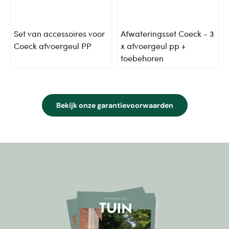
Set van accessoires voor
Afwateringsset Coeck - 3
Coeck afvoergeul PP
x afvoergeul pp +
toebehoren
Bekijk onze garantievoorwaarden