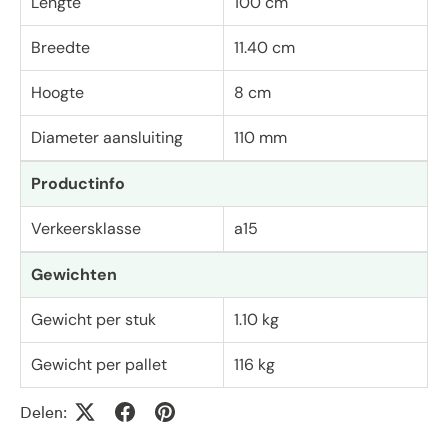
Lengte
100 cm
Breedte
11.40 cm
Hoogte
8 cm
Diameter aansluiting
110 mm
Productinfo
Verkeersklasse
a15
Gewichten
Gewicht per stuk
1.10 kg
Gewicht per pallet
116 kg
Delen: