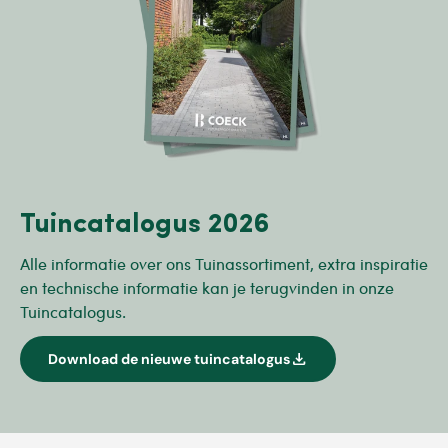
Tuincatalogus 2026
Alle informatie over ons Tuinassortiment, extra inspiratie
en technische informatie kan je terugvinden in onze
Tuincatalogus.
download
Download de nieuwe tuincatalogus