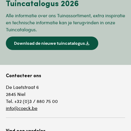
Tuincatalogus 2026
Alle informatie over ons Tuinassortiment, extra inspiratie
en technische informatie kan je terugvinden in onze
Tuincatalogus.
download
Download de nieuwe tuincatalogus
Contacteer ons
De Laetstraat 6
2845 Niel
Tel. +32 (0)3 / 880 75 00
info@coeck.be
Vind een verdeler