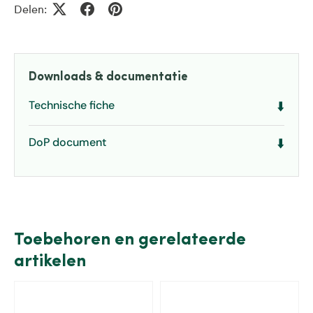
Delen:
Downloads & documentatie
Technische fiche
⬇️
DoP document
⬇️
Toebehoren en gerelateerde
artikelen