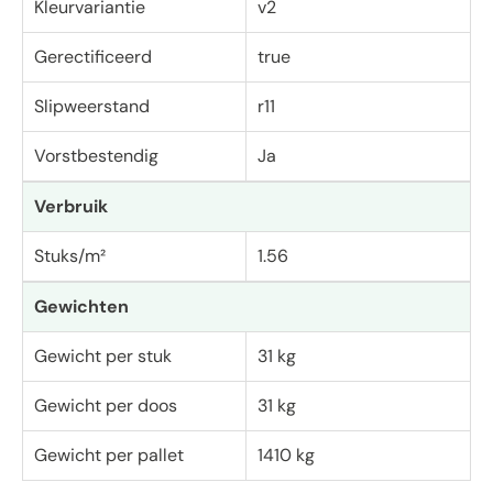
Kleurvariantie
v2
Gerectificeerd
true
Slipweerstand
r11
Vorstbestendig
Ja
Verbruik
Stuks/m²
1.56
Gewichten
Gewicht per stuk
31 kg
Gewicht per doos
31 kg
Gewicht per pallet
1410 kg