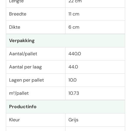
Lengte
22 cm
Breedte
11 cm
Dikte
6 cm
Verpakking
Aantal/pallet
440.0
Aantal per laag
44.0
Lagen per pallet
10.0
m²/pallet
10.73
Productinfo
Kleur
Grijs