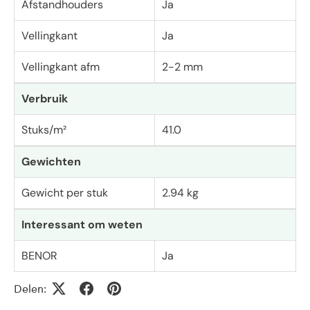
Afstandhouders
Ja
Vellingkant
Ja
Vellingkant afm
2-2 mm
Verbruik
Stuks/m²
41.0
Gewichten
Gewicht per stuk
2.94 kg
Interessant om weten
BENOR
Ja
Delen: