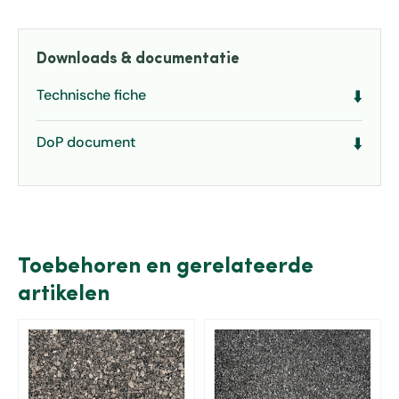
Downloads & documentatie
Technische fiche
⬇️
DoP document
⬇️
Toebehoren en gerelateerde
artikelen