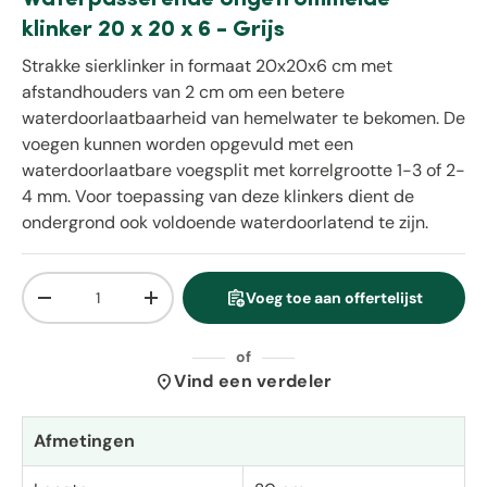
klinker 20 x 20 x 6 - Grijs
Strakke sierklinker in formaat 20x20x6 cm met
afstandhouders van 2 cm om een betere
waterdoorlaatbaarheid van hemelwater te bekomen. De
voegen kunnen worden opgevuld met een
waterdoorlaatbare voegsplit met korrelgrootte 1-3 of 2-
4 mm. Voor toepassing van deze klinkers dient de
ondergrond ook voldoende waterdoorlatend te zijn.
Aantal
assignment_add
Voeg toe aan offertelijst
Verlaag de hoeveelheid
Verhoog de hoeveelheid
of
location_on
Vind een verdeler
Afmetingen