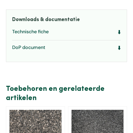
Downloads & documentatie
Technische fiche
⬇️
DoP document
⬇️
Toebehoren en gerelateerde
artikelen