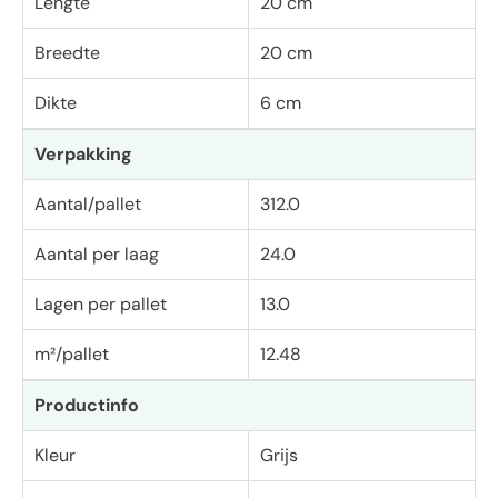
Lengte
20 cm
Breedte
20 cm
Dikte
6 cm
Verpakking
Aantal/pallet
312.0
Aantal per laag
24.0
Lagen per pallet
13.0
m²/pallet
12.48
Productinfo
Kleur
Grijs