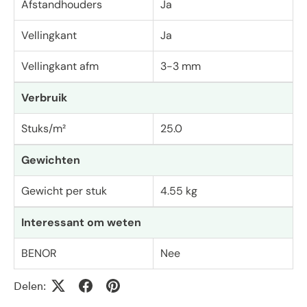
Afstandhouders
Ja
Vellingkant
Ja
Vellingkant afm
3-3 mm
Verbruik
Stuks/m²
25.0
Gewichten
Gewicht per stuk
4.55 kg
Interessant om weten
BENOR
Nee
Delen: