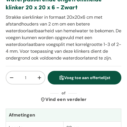
klinker 20 x 20 x 6 - Zwart
Strakke sierklinker in formaat 20x20x6 cm met
afstandhouders van 2 cm om een betere
waterdoorlaatbaarheid van hemelwater te bekomen. De
voegen kunnen worden opgevuld met een
waterdoorlaatbare voegsplit met korrelgrootte 1-3 of 2-
4 mm. Voor toepassing van deze klinkers dient de
ondergrond ook voldoende waterdoorlatend te zijn.
Aantal
assignment_add
Voeg toe aan offertelijst
Verlaag de hoeveelheid
Verhoog de hoeveelheid
of
location_on
Vind een verdeler
Afmetingen