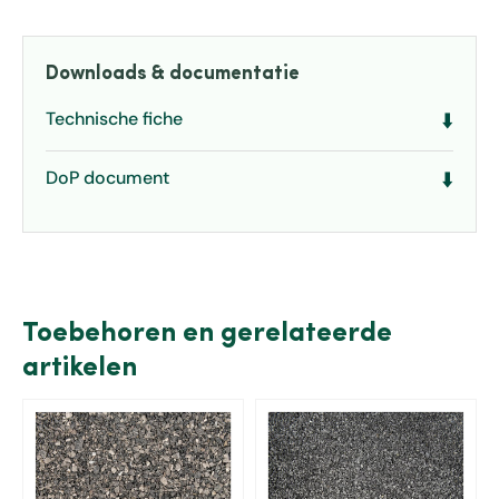
Downloads & documentatie
Technische fiche
⬇️
DoP document
⬇️
Toebehoren en gerelateerde
artikelen