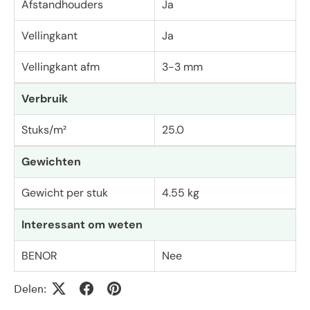
Afstandhouders
Ja
Vellingkant
Ja
Vellingkant afm
3-3 mm
Verbruik
Stuks/m²
25.0
Gewichten
Gewicht per stuk
4.55 kg
Interessant om weten
BENOR
Nee
Delen: