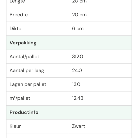
Lengte
20 cm
Breedte
20 cm
Dikte
6 cm
Verpakking
Aantal/pallet
312.0
Aantal per laag
24.0
Lagen per pallet
13.0
m²/pallet
12.48
Productinfo
Kleur
Zwart