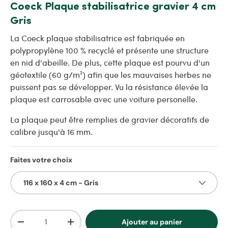
Coeck Plaque stabilisatrice gravier 4 cm
Gris
La Coeck plaque stabilisatrice est fabriquée en
polypropylène 100 % recyclé et présente une structure
en nid d'abeille. De plus, cette plaque est pourvu d'un
géotextile (60 g/m²) afin que les mauvaises herbes ne
puissent pas se développer. Vu la résistance élevée la
plaque est carrosable avec une voiture personelle.
La plaque peut être remplies de gravier décoratifs de
calibre jusqu'à 16 mm.
Faites votre choix
116 x 160 x 4 cm - Gris
Qté
Ajouter au panier
Diminuer la quantité
Augmenter la quantité