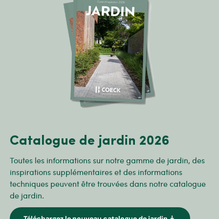
Catalogue de jardin 2026
Toutes les informations sur notre gamme de jardin, des
inspirations supplémentaires et des informations
techniques peuvent être trouvées dans notre catalogue
de jardin.
download
Téléchargez le nouveau catalogue de jardin