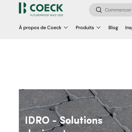
Recherche
Aller au contenu
Rechercher
À propos de Coeck
Produits
Blog
Ins
IDRO - Solutions