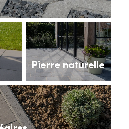
Pierre naturelle
éaires