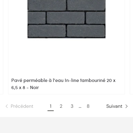
Pavé perméable à l'eau In-line tambouriné 20 x
6,5 x 8 - Noir
Précédent
1
2
3
…
8
Suivant