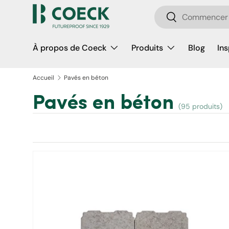
Recherche
Aller au contenu
Rechercher
À propos de Coeck
Produits
Blog
Ins
Accueil
Pavés en béton
Pavés en béton
(95 produits)