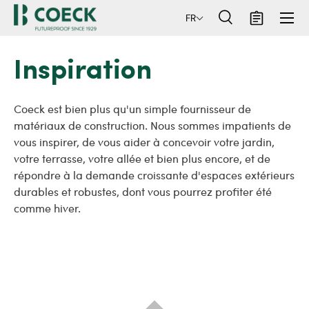
Menu
FR
ller au contenu
Recherche
Panier
Recherche
Rechercher
Inspiration
Coeck est bien plus qu'un simple fournisseur de
matériaux de construction. Nous sommes impatients de
vous inspirer, de vous aider à concevoir votre jardin,
votre terrasse, votre allée et bien plus encore, et de
répondre à la demande croissante d'espaces extérieurs
durables et robustes, dont vous pourrez profiter été
comme hiver.