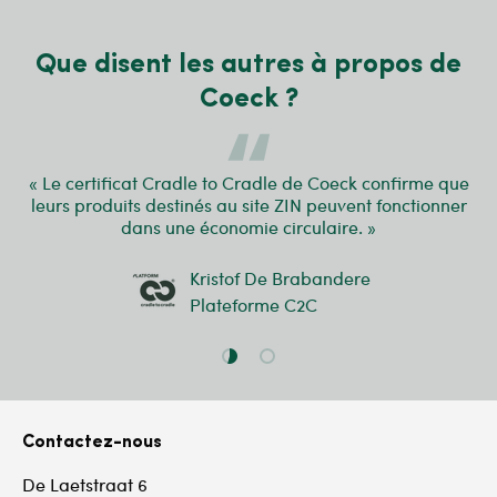
Que disent les autres à propos de
Coeck ?
« Le certificat Cradle to Cradle de Coeck confirme que
leurs produits destinés au site ZIN peuvent fonctionner
dans une économie circulaire. »
Kristof De Brabandere
Plateforme C2C
Charger la diapositive 1 de 2
Charger la diapositive 2 de 
Contactez-nous
De Laetstraat 6