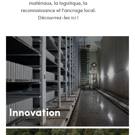
matériaux, la logistique, la
reconnaissance et l'ancrage local.
Découvrez-les ici !
Innovation