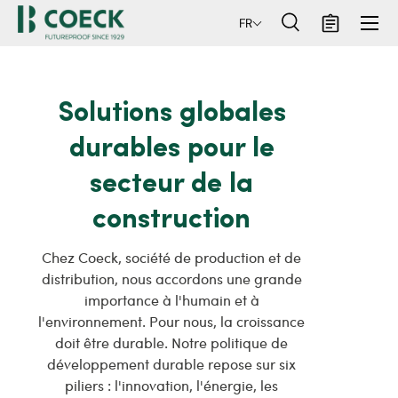
Menu
FR
ller au contenu
Recherche
Panier
Recherche
Rechercher
Solutions globales
durables pour le
secteur de la
construction
Chez Coeck, société de production et de
distribution, nous accordons une grande
importance à l'humain et à
l'environnement. Pour nous, la croissance
doit être durable. Notre politique de
développement durable repose sur six
piliers : l'innovation, l'énergie, les