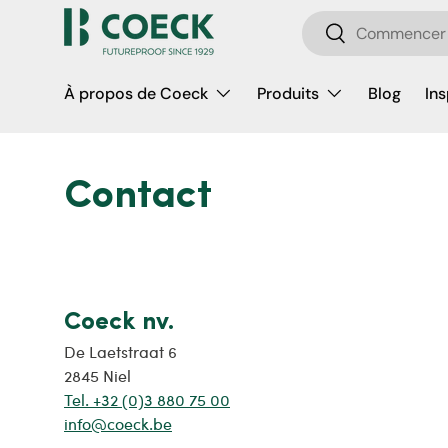
Recherche
Aller au contenu
Rechercher
À propos de Coeck
Produits
Blog
Ins
Contact
Coeck nv.
De Laetstraat 6
2845 Niel
Tel. +32 (0)3 880 75 00
info@coeck.be