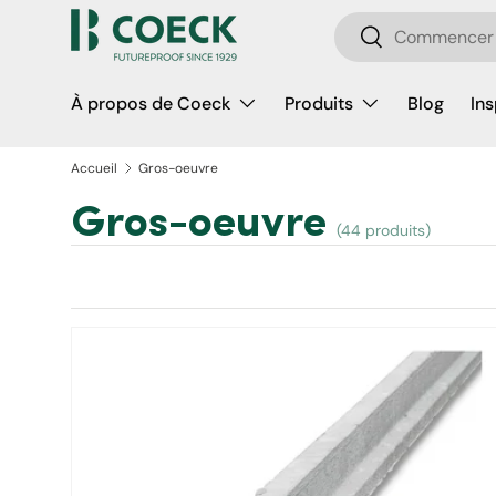
Recherche
Aller au contenu
Rechercher
À propos de Coeck
Produits
Blog
Ins
Accueil
Gros-oeuvre
Gros-oeuvre
(44 produits)