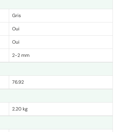
Gris
Oui
Oui
2-2 mm
76.92
2.20 kg