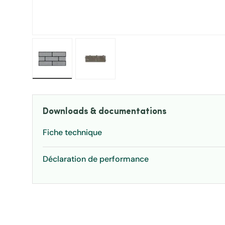
Charger l’image 1 dans la vue de galerie
Charger l’image 2 dans la vue de ga
Downloads & documentations
Fiche technique
Déclaration de performance