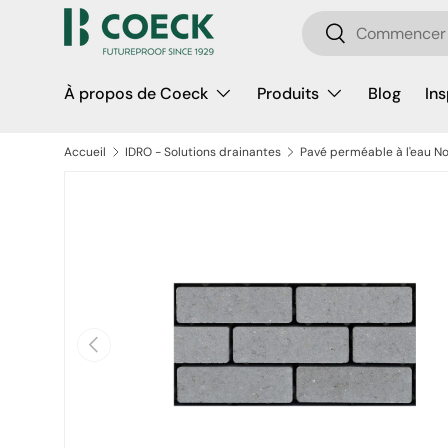
Recherche
Aller au contenu
Rechercher
À propos de Coeck
Produits
Blog
Ins
Accueil
IDRO - Solutions drainantes
Passer aux informations produits
Précédent