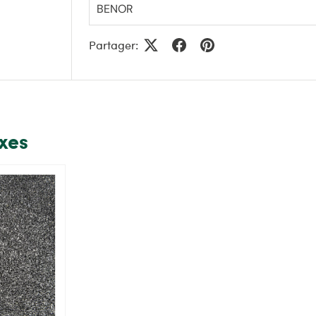
BENOR
Partager:
exes