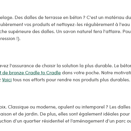
elage. Des dalles de terrasse en béton ? C'est un matériau dura
ulièrement vos produits et nettoyez-les régulièrement à l'eau 
e supérieure des dalles. Un savon naturel fera l'affaire. Pour
ession !).
avez l'assurance de choisir la solution la plus durable. Le bét
at de bronze Cradle to Cradle
dans votre poche. Notre motivat
z
Voici
tous nos efforts pour rendre nos produits plus durables.
oix. Classique ou moderne, opulent ou intemporel ? Les dalles 
 maison et de jardin. De plus, elles sont également idéales pour
uction d’un quartier résidentiel et l’aménagement d’un parc o