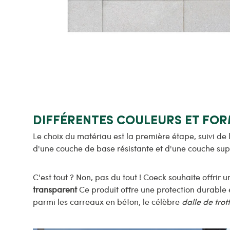
DIFFÉRENTES COULEURS ET FO
Le choix du matériau est la première étape, suivi de l
d'une couche de base résistante et d'une couche supé
C'est tout ? Non, pas du tout ! Coeck souhaite offri
transparent
Ce produit offre une protection durable e
parmi les carreaux en béton, le célèbre
dalle de trott