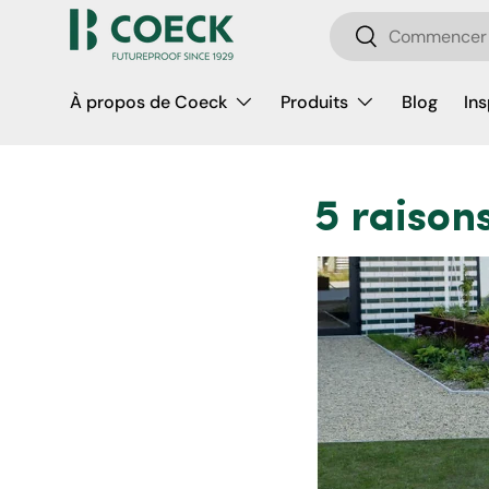
Recherche
Aller au contenu
Rechercher
À propos de Coeck
Produits
Blog
Ins
5 raisons