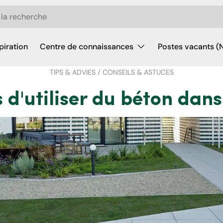
piration
Centre de connaissances
Postes vacants (
TIPS & ADVIES / CONSEILS & ASTUCES
 d'utiliser du béton dans