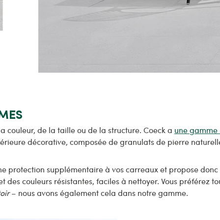
RMES
a couleur, de la taille ou de la structure. Coeck a
une gamme 
rieure décorative, composée de granulats de pierre naturelle
r une protection supplémentaire à vos carreaux et propose don
t des couleurs résistantes, faciles à nettoyer. Vous préférez 
oir
– nous avons également cela dans notre gamme.