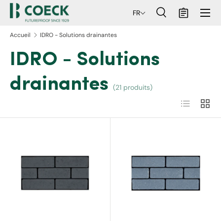
Menu
FR
ller au contenu
Recherche
Panier
Recherche
Rechercher
Accueil
IDRO - Solutions drainantes
IDRO - Solutions
drainantes
(21 produits)
Liste
Grille