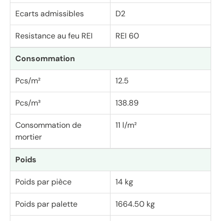
Ecarts admissibles
D2
Resistance au feu REI
REI 60
Consommation
Pcs/m²
12.5
Pcs/m³
138.89
Consommation de
11 l/m²
mortier
Poids
Poids par pièce
14 kg
Poids par palette
1664.50 kg