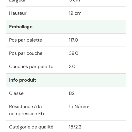
Hauteur
19 cm
Emballage
Pcs par palette
117.0
Pcs par couche
39.0
Couches par palette
3.0
Info produit
Classe
B2
Résistance à la
15 N/mm²
compression Fb
Catégorie de qualité
15/2.2