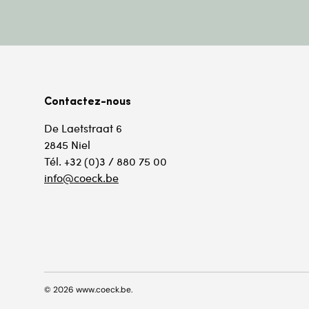
Contactez-nous
De Laetstraat 6
2845 Niel
Tél. +32 (0)3 / 880 75 00
info@coeck.be
© 2026
www.coeck.be
.