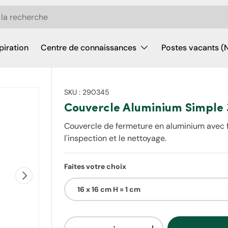
piration
Centre de connaissances
Postes vacants (
SKU :
290345
Couvercle Aluminium Simple 
Couvercle de fermeture en aluminium avec 
l'inspection et le nettoyage.
Faites votre choix
Suivant
16 x 16 cm H = 1 cm
Qté