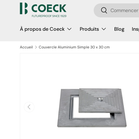
Recherche
Aller au contenu
Rechercher
À propos de Coeck
Produits
Blog
Ins
Accueil
Couvercle Aluminium Simple 30 x 30 cm
Passer aux informations produits
Précédent