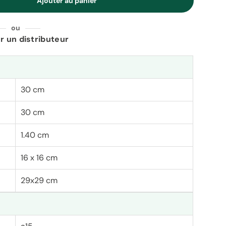
Ajouter au panier
é
ou
r un distributeur
30 cm
30 cm
1.40 cm
16 x 16 cm
29x29 cm