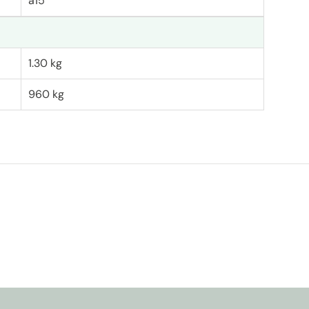
a15
1.30 kg
960 kg